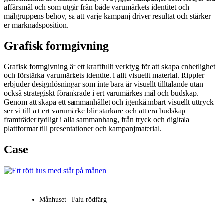
affärsmål och som utgår från både varumärkets identitet och
målgruppens behov, så att varje kampanj driver resultat och stärker
er marknadsposition.
Grafisk formgivning
Grafisk formgivning är ett kraftfullt verktyg för att skapa enhetlighet
och förstärka varumärkets identitet i allt visuellt material. Rippler
erbjuder designlösningar som inte bara är visuellt tilltalande utan
också strategiskt förankrade i ert varumärkes mål och budskap.
Genom att skapa ett sammanhållet och igenkännbart visuellt uttryck
ser vi till att ert varumärke blir starkare och att era budskap
framträder tydligt i alla sammanhang, från tryck och digitala
plattformar till presentationer och kampanjmaterial.
Case
Månhuset | Falu rödfärg