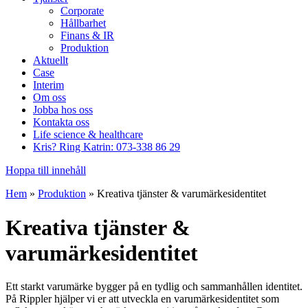
Corporate
Hållbarhet
Finans & IR
Produktion
Aktuellt
Case
Interim
Om oss
Jobba hos oss
Kontakta oss
Life science & healthcare
Kris? Ring Katrin: 073-338 86 29
Hoppa till innehåll
Hem
»
Produktion
»
Kreativa tjänster & varumärkesidentitet
Kreativa tjänster &
varumärkesidentitet
Ett starkt varumärke bygger på en tydlig och sammanhållen identitet.
På Rippler hjälper vi er att utveckla en varumärkesidentitet som