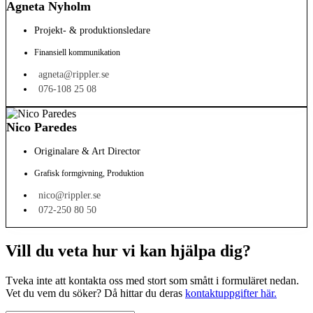
Agneta Nyholm
Projekt- & produktionsledare
Finansiell kommunikation
agneta@rippler.se
076-108 25 08
Nico Paredes
Originalare & Art Director
Grafisk formgivning
,
Produktion
nico@rippler.se
072-250 80 50
Vill du veta hur vi kan hjälpa dig?
Tveka inte att kontakta oss med stort som smått i formuläret nedan.
Vet du vem du söker? Då hittar du deras
kontaktuppgifter här.