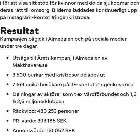
i för att visa sitt stöd för kvinnor med dolda sjukdomar och
deras rätt till omsorg. Bilderna laddades kontinuerligt upp
på Instagram-kontot #ingenkristrosa.
Resultat
Kampanjen pågick i Almedalen och på
sociala medier
under tre dagar.
Utsågs till Årets kampanj i Almedalen av
Makthavare.se
3 500 burkar med kristrosor delades ut
7 169 unika besökare på IG-kontot #ingenkristrosa
Delningar av aktörer som t ex Vårdförbundet och 1,6
& 2,6 miljonerklubben
Räckvidd: 480 253 personer
PR-värde: 393 186 SEK
Annonsvärde: 131 062 SEK