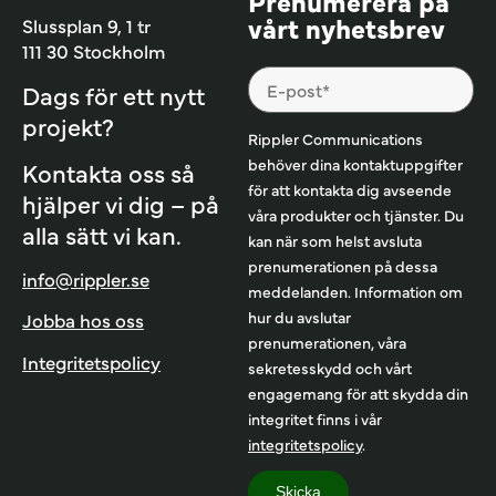
Prenumerera på
vårt nyhetsbrev
Slussplan 9, 1 tr
111 30 Stockholm
Dags för ett nytt
projekt?
Rippler Communications
behöver dina kontaktuppgifter
Kontakta oss så
för att kontakta dig avseende
hjälper vi dig – på
våra produkter och tjänster. Du
alla sätt vi kan.
kan när som helst avsluta
prenumerationen på dessa
info@rippler.se
meddelanden. Information om
hur du avslutar
Jobba hos oss
prenumerationen, våra
Integritetspolicy
sekretesskydd och vårt
engagemang för att skydda din
integritet finns i vår
integritetspolicy
.