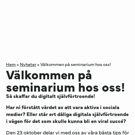
Hem
»
Nyheter
»
Välkommen på seminarium hos oss!
Välkommen på
seminarium hos oss!
Så skaffar du digitalt självförtroende!
Har ni förstått värdet av att vara aktiva i sociala
medier? Eller står ert dåliga digitala självförtroende
i vägen för det som skulle kunna bli en viral succé?
Den 23 oktober delar vi med oss av våra bästa tips för