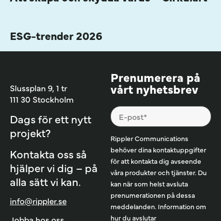
ESG-trender 2026
Prenumerera på
vårt nyhetsbrev
Slussplan 9, 1 tr
111 30 Stockholm
Dags för ett nytt
projekt?
Rippler Communications
behöver dina kontaktuppgifter
Kontakta oss så
för att kontakta dig avseende
hjälper vi dig – på
våra produkter och tjänster. Du
alla sätt vi kan.
kan när som helst avsluta
prenumerationen på dessa
info@rippler.se
meddelanden. Information om
hur du avslutar
Jobba hos oss