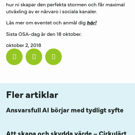
hur ni skapar den perfekta stormen och får maximal
utväxling av er närvaro i sociala kanaler.
Läs mer om eventet och anmäl dig
här!
Sista OSA-dag är den 18 oktober.
oktober 2, 2018
Fler artiklar
Ansvarsfull AI börjar med tydligt syfte
Att skapa och skydda värde – Cirkulärt