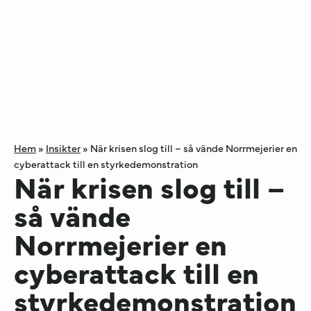
Hem
»
Insikter
»
När krisen slog till – så vände Norrmejerier en
cyberattack till en styrkedemonstration
När krisen slog till –
så vände
Norrmejerier en
cyberattack till en
styrkedemonstration