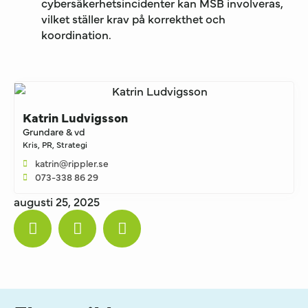
cybersäkerhetsincidenter kan MSB involveras,
vilket ställer krav på korrekthet och
koordination.
Katrin Ludvigsson
Grundare & vd
Kris
,
PR
,
Strategi
katrin@rippler.se
073-338 86 29
augusti 25, 2025