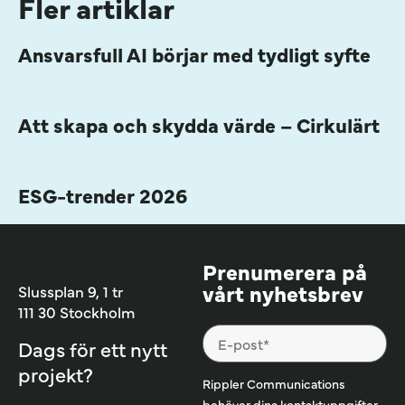
Fler artiklar
Ansvarsfull AI börjar med tydligt syfte
Att skapa och skydda värde – Cirkulärt
ESG-trender 2026
Prenumerera på
vårt nyhetsbrev
Slussplan 9, 1 tr
111 30 Stockholm
Dags för ett nytt
projekt?
Rippler Communications
behöver dina kontaktuppgifter