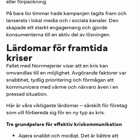
eller förpackning.
På bara tio timmar hade kampanjen tagits fram och
lanserats i lokal media och i sociala kanaler. Den
skapade ett starkt engagemang och gjorde
konsumenterna till en aktiv del av lösningen.
Lärdomar för framtida
kriser
Fallet med Norrmejerier visar att en kris kan
omvandlas till en möjlighet. Avgörande faktorer var
snabbhet, tydlig prioritering och förmågan att
kommunicera med värme och närvaro även i en
pressad situation.
Här är våra viktigaste lärdomar – särskilt för företag
som vill förbereda sig för en ny typ av kris.
Tre grundpelare för effektiv kriskommunikation
Agera snabbt och modigt. Det är bättre att