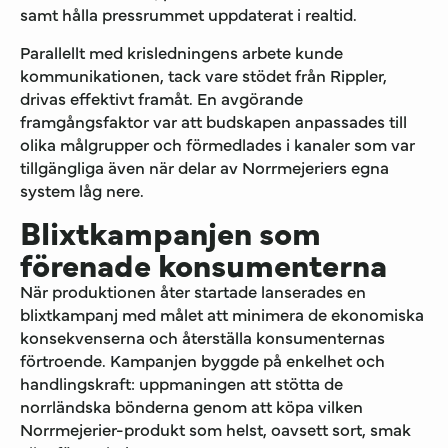
samt hålla pressrummet uppdaterat i realtid.
Parallellt med krisledningens arbete kunde
kommunikationen, tack vare stödet från Rippler,
drivas effektivt framåt. En avgörande
framgångsfaktor var att budskapen anpassades till
olika målgrupper och förmedlades i kanaler som var
tillgängliga även när delar av Norrmejeriers egna
system låg nere.
Blixtkampanjen som
förenade konsumenterna
När produktionen åter startade lanserades en
blixtkampanj med målet att minimera de ekonomiska
konsekvenserna och återställa konsumenternas
förtroende. Kampanjen byggde på enkelhet och
handlingskraft: uppmaningen
att stötta de
norrländska bönderna genom att
köpa vilken
Norrmejerier-produkt som helst, oavsett sort, smak