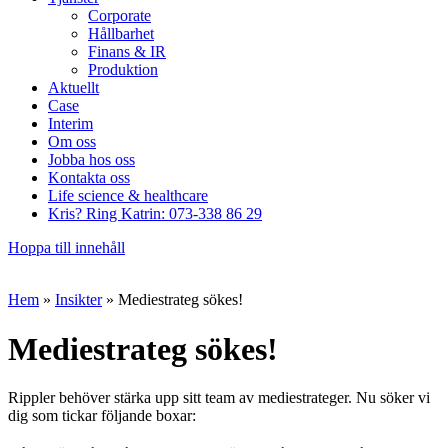
Corporate
Hållbarhet
Finans & IR
Produktion
Aktuellt
Case
Interim
Om oss
Jobba hos oss
Kontakta oss
Life science & healthcare
Kris? Ring Katrin: 073-338 86 29
Hoppa till innehåll
Hem
»
Insikter
»
Mediestrateg sökes!
Mediestrateg sökes!
Rippler behöver stärka upp sitt team av mediestrateger. Nu söker vi
dig som tickar följande boxar: