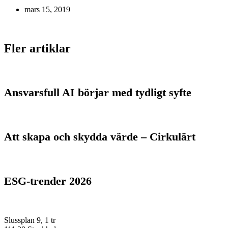
mars 15, 2019
Fler artiklar
Ansvarsfull AI börjar med tydligt syfte
Att skapa och skydda värde – Cirkulärt
ESG-trender 2026
Slussplan 9, 1 tr