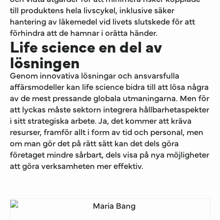
till produktens hela livscykel, inklusive säker
hantering av läkemedel vid livets slutskede för att
förhindra att de hamnar i orätta händer.
Life science en del av
lösningen
Genom innovativa lösningar och ansvarsfulla
affärsmodeller kan
life
science bidra till att lösa några
av de mest pressande globala utmaningarna
. Men för
att lyckas måste
sektorn integrera hållbarhetaspekter
i sitt strategiska arbete. Ja, det kommer att kräva
resurser
,
framför allt
i form av tid och personal, men
om man gör det på rätt sätt kan det
dels göra
företaget mindre
sårbart, dels
visa på nya möjligheter
att göra verksamheten mer effektiv.