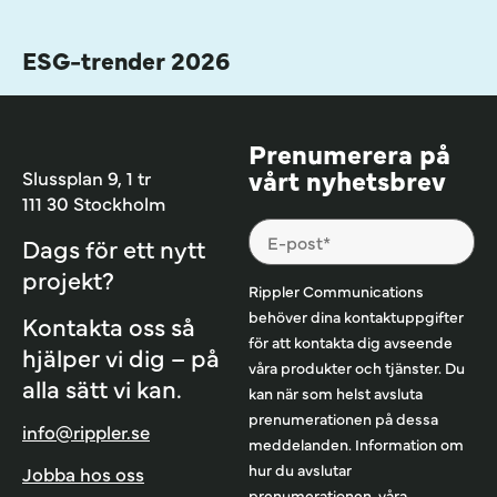
ESG-trender 2026
Prenumerera på
vårt nyhetsbrev
Slussplan 9, 1 tr
111 30 Stockholm
Dags för ett nytt
projekt?
Rippler Communications
behöver dina kontaktuppgifter
Kontakta oss så
för att kontakta dig avseende
hjälper vi dig – på
våra produkter och tjänster. Du
alla sätt vi kan.
kan när som helst avsluta
prenumerationen på dessa
info@rippler.se
meddelanden. Information om
hur du avslutar
Jobba hos oss
prenumerationen, våra