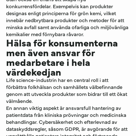
konkurrensfördelar. Exempelvis kan produkter
designas enligt principerna för grön kemi, vilket
innebär nedbrytbara produkter och metoder för att
minska avfall samt använda ofarliga och miljövänliga
kemikalier med förnybara råvaror.
Hälsa för konsumenterna
men även ansvar för
medarbetare i hela
värdekedjan
Life science-industrin har en central roll i att
förbättra folkhälsan och samhällets välbefinnande
genom att utveckla produkter som bidrar till ett ökat
välmående.
En annan viktig aspekt är ansvarsfull hantering av
patientdata från kliniska prövningar och medicinska
behandlingar. Cybersäkerhet och efterlevnad av
dataskyddsregler, såsom GDPR, är avgörande för att
upprätthålla patienters integritet och förtroende.