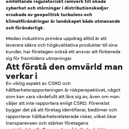
omfattande regulatoriskt ramverk till ökade
cyberhot och störningar i distributionskedjor
orsakade av geopolitisk turbulens och
klimatförändringar är landskapet både utmanande
och föränderligt.
Medan industrins primära uppdrag alltid är att
leverera säkra och högkvalitativa produkter till sina
kunder, har företagen också ett ansvar att förbereda
sig för framtidens utmaningar.
Att förstå den omvärld man
verkar i
En viktig aspekt av CSRD och
hållbarhetsrapporteringen är riskperspektivet, något
som kan vara värdefullt att lära sig av, även om man
väljer att inte rapportera enligt CSRD. Förenklat
bygger det på att företag identifierar, bedömer och
rapporterar hållbarhetsrelaterade risker, vilket ökar
transparensen och stärker företagens