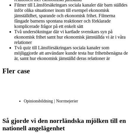
Filmer till Länsförsäkringars sociala kanaler där barn ställdes
inför olika situationer inom till exempel ekonomisk
jämställdhet, sparande och ekonomisk frihet. Filmerna
fångade barnens spontana reaktioner och förklarade
komplicerade frågor på ett enkelt sätt
Två undersökningar där vi kartlade svenskars syn på
ekonomisk frihet samt hur ekonomisk jämställda vi är i våra
relationer
Två quiz till Länsförsäkringars sociala kanaler som
möjliggjorde att användare kunde testa hur frihetsbenägna de
är, samt hur ekonomisk jämställd deras relationer är
Fler case
Opinionsbildning | Norrmejerier
Så gjorde vi den norrländska mjölken till en
nationell angelägenhet