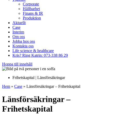
Corporate
Hållbarhet
Finans & IR
Produktion
Aktuellt
Case
Interim
Om oss
Jobba hos oss
Kontakta oss
Life science & healthcare
Kris? Ring Katrin: 073-338 86 29
Hoppa till innehåll
Frihetskapital | Länsförsäkringar
Hem
»
Case
»
Länsförsäkringar – Frihetskapital
Länsförsäkringar –
Frihetskapital