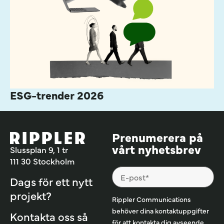
ESG-trender 2026
Prenumerera på
vårt nyhetsbrev
Slussplan 9, 1 tr
111 30 Stockholm
Dags för ett nytt
projekt?
Rippler Communications
behöver dina kontaktuppgifter
Kontakta oss så
för att kontakta dig avseende