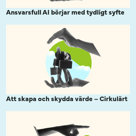
Ansvarsfull AI börjar med tydligt syfte
Att skapa och skydda värde – Cirkulärt