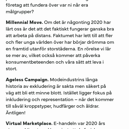
företag att fundera över var ni når era
målgrupper?
Millennial Move.
Om det är någonting 2020 har
lärt oss är det att det faktiskt fungerar ganska bra
att arbeta på distans. Faktumet har lett till att fler
och fler unga världen över har börjar drömma om
en framtid utanför storstäderna. En rörelse vi lär
se mer av, vilket också kommer att påverka
konsumentbeteenden och våra sätt att leva i
stort.
Ageless Campaign.
Modeindustrins långa
historia av exkludering är sakta men säkert på
väg att bli ett minne blott. Istället ligger fokus på
inkludering och representation – när det kommer
till såväl kroppstyper, hudfärger och åldrar.
Äntligen!
Virtual Marketplace.
E-handeln var 2020 års