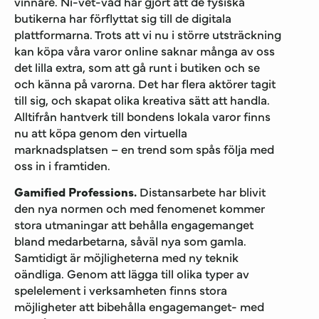
vinnare. Ni-vet-vad har gjort att de fysiska
butikerna har förflyttat sig till de digitala
plattformarna. Trots att vi nu i större utsträckning
kan köpa våra varor online saknar många av oss
det lilla extra, som att gå runt i butiken och se
och känna på varorna. Det har flera aktörer tagit
till sig, och skapat olika kreativa sätt att handla.
Alltifrån hantverk till bondens lokala varor finns
nu att köpa genom den virtuella
marknadsplatsen – en trend som spås följa med
oss in i framtiden.
Gamified Professions.
Distansarbete har blivit
den nya normen och med fenomenet kommer
stora utmaningar att behålla engagemanget
bland medarbetarna, såväl nya som gamla.
Samtidigt är möjligheterna med ny teknik
oändliga. Genom att lägga till olika typer av
spelelement i verksamheten finns stora
möjligheter att bibehålla engagemanget- med