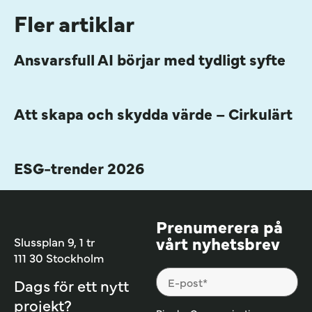
Fler artiklar
Ansvarsfull AI börjar med tydligt syfte
Att skapa och skydda värde – Cirkulärt
ESG-trender 2026
Prenumerera på
vårt nyhetsbrev
Slussplan 9, 1 tr
111 30 Stockholm
Dags för ett nytt
projekt?