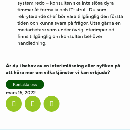
system redo – konsulten ska inte slösa dyra
timmar åt formalia och IT-strul. Du som
rekryterande chef bör vara tillgänglig den första
tiden och kunna svara på frågor. Utse gärna en
medarbetare som under övrig interimperiod
finns tillgänglig om konsulten behöver
handledning.
Är du i behov av en interimlösning eller nyfiken på
att höra mer om vilka tjänster vi kan erbjuda?
Kontakta oss
mars 15, 2022