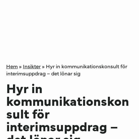
Hem
»
Insikter
»
Hyr in kommunikationskonsult för
interimsuppdrag – det lönar sig
Hyr in
kommunikationskon
sult för
interimsuppdrag –
det lönar sig