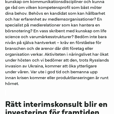
kunskap om kommunikationsdiscipliner och kunna
ge råd om vilken kompetensprofil som bäst möter
dina behov. Behövs en kandidat som kan hållbarhet
och har erfarenhet av medlemsorganisationer? En
specialist på medierelationer som kan hantera en
börsnotering? En vass skribent med kunskap om life
science och varumärkesstrukturer? Bedöm inte bara
nivån på själva hantverket – kräv en förståelse för
branschen och de arenor där ditt företag eller
organisation verkar. Aktiviteten i näringslivet har ökat
under hösten och vi bedömer att den, trots Rysslands
invasion av Ukraina, kommer att öka ytterligare
under våren. Var ute i god tid och bemanna upp
innan krisen kommer eller produktlanseringen är runt
hörnet.
Rätt interimskonsult blir en
investering för framtiden