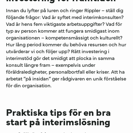
Innan du lyfter på luren och ringer Rippler – ställ dig
följande frågor: Vad är syftet med interimkonsulten?
Vad är hens fem viktigaste arbetsuppgifter? Vad för
typ av person kommer att fungera smidigast inom
organisationen – kompetensmässigt och kulturellt?
Hur lång period kommer du behöva resursen och hur
utvärderar vi och följer upp? Rätt investering i
interimstöd gör det smidigt att plocka in samma
konsult längre fram – exempelvis under
föräldraledigheter, personalbortfall eller kriser. Att ha
arbetat ”på insidan” ger rådgivaren en unik förståelse
för din organisation.
Praktiska tips för en bra
start på interimslösning