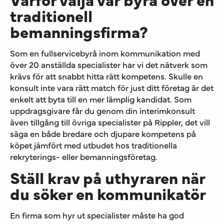
traditionell
bemanningsfirma?
Som en fullservicebyrå inom kommunikation med
över 20 anställda specialister har vi det nätverk som
krävs för att snabbt hitta rätt kompetens. Skulle en
konsult inte vara rätt match för just ditt företag är det
enkelt att byta till en mer lämplig kandidat. Som
uppdragsgivare får du genom din interimkonsult
även tillgång till övriga specialister på Rippler, det vill
säga en både bredare och djupare kompetens på
köpet jämfört med utbudet hos traditionella
rekryterings- eller bemanningsföretag.
Ställ krav på uthyraren när
du söker en kommunikatör
En firma som hyr ut specialister måste ha god