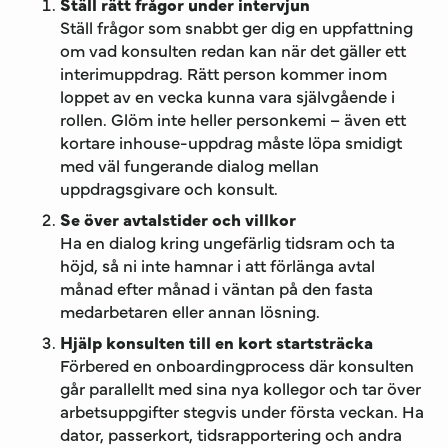
Ställ rätt frågor under intervjun
Ställ frågor som snabbt ger dig en uppfattning
om vad konsulten redan kan när det gäller ett
interimuppdrag. Rätt person kommer inom
loppet av en vecka kunna vara självgående i
rollen. Glöm inte heller personkemi – även ett
kortare inhouse-uppdrag måste löpa smidigt
med väl fungerande dialog mellan
uppdragsgivare och konsult.
Se över avtalstider och villkor
Ha en dialog kring ungefärlig tidsram och ta
höjd, så ni inte hamnar i att förlänga avtal
månad efter månad i väntan på den fasta
medarbetaren eller annan lösning.
Hjälp konsulten till en kort startsträcka
Förbered en onboardingprocess där konsulten
går parallellt med sina nya kollegor och tar över
arbetsuppgifter stegvis under första veckan. Ha
dator, passerkort, tidsrapportering och andra