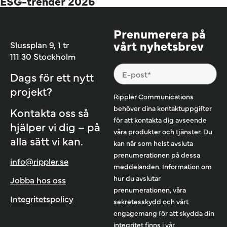
ESG-trender 2026
Prenumerera på
vårt nyhetsbrev
Slussplan 9, 1 tr
111 30 Stockholm
Dags för ett nytt
projekt?
Rippler Communications
behöver dina kontaktuppgifter
Kontakta oss så
för att kontakta dig avseende
hjälper vi dig – på
våra produkter och tjänster. Du
alla sätt vi kan.
kan när som helst avsluta
prenumerationen på dessa
info@rippler.se
meddelanden. Information om
hur du avslutar
Jobba hos oss
prenumerationen, våra
Integritetspolicy
sekretesskydd och vårt
engagemang för att skydda din
integritet finns i vår