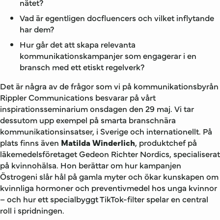
nätet?
Vad är egentligen docfluencers och vilket inflytande
har dem?
Hur går det att skapa relevanta
kommunikationskampanjer som engagerar i en
bransch med ett etiskt regelverk?
Det är några av de frågor som vi på kommunikationsbyrån
Rippler Communications besvarar på vårt
inspirationsseminarium onsdagen den 29 maj. Vi tar
dessutom upp exempel på smarta branschnära
kommunikationsinsatser, i Sverige och internationellt. På
plats finns även
Matilda Winderlich
, produktchef på
läkemedelsföretaget Gedeon Richter Nordics, specialiserat
på kvinnohälsa. Hon berättar om hur kampanjen
Östrogeni slår hål på gamla myter och ökar kunskapen om
kvinnliga hormoner och preventivmedel hos unga kvinnor
– och hur ett specialbyggt TikTok-filter spelar en central
roll i spridningen.