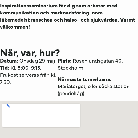
Inspirationsseminarium för dig som arbetar med
kommunikation och marknadsföring inom
läkemedelsbranschen och hälso- och sjukvården. Varmt
välkommen!
När, var, hur?
Datum:
Onsdag 29 maj
Plats:
Rosenlundsgatan 40,
Tid:
Kl. 8:00-9:15.
Stockholm
Frukost serveras från kl.
Närmaste tunnelbana:
7:30.
Mariatorget, eller södra station
(pendeltåg)