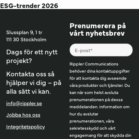
ESG-trender 2026
Prenumerera på
vårt nyhetsbrev
Slussplan 9, 1 tr
111 30 Stockholm
Dags för ett nytt
projekt?
Rippler Communications
behöver dina kontaktuppgifter
Kontakta oss så
för att kontakta dig avseende
hjälper vi dig – på
våra produkter och tjänster. Du
alla sätt vi kan.
kan när som helst avsluta
prenumerationen på dessa
info@rippler.se
meddelanden. Information om
hur du avslutar
Jobba hos oss
prenumerationen, våra
Integritetspolicy
sekretesskydd och vårt
engagemang för att skydda din