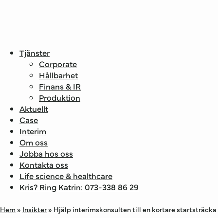
Tjänster
Corporate
Hållbarhet
Finans & IR
Produktion
Aktuellt
Case
Interim
Om oss
Jobba hos oss
Kontakta oss
Life science & healthcare
Kris? Ring Katrin: 073-338 86 29
Hem
»
Insikter
»
Hjälp interimskonsulten till en kortare startsträcka