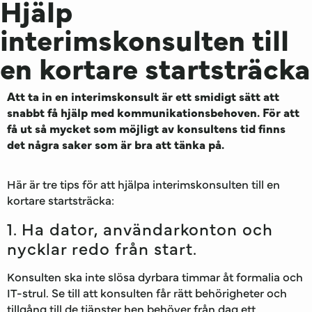
Hjälp
interimskonsulten till
en kortare startsträcka
Att ta in en interimskonsult är ett smidigt sätt att
snabbt få hjälp med kommunikationsbehoven. För att
få ut så mycket som möjligt av konsultens tid finns
det några saker som är bra att tänka på.
Här är tre tips för att hjälpa interimskonsulten till en
kortare startsträcka:
1. Ha dator, användarkonton och
nycklar redo från start.
Konsulten ska inte slösa dyrbara timmar åt formalia och
IT-strul. Se till att konsulten får rätt behörigheter och
tillgång till de tjänster hen behöver från dag ett.