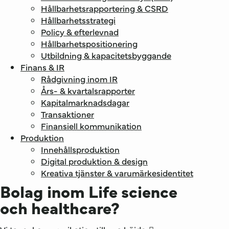
Hållbarhets­rapportering & CSRD
Hållbarhets­strategi
Policy & efterlevnad
Hållbarhets­positionering
Utbildning & kapacitetsbyggande
Finans & IR
Rådgivning inom IR
Års- & kvartalsrapporter
Kapitalmarknadsdagar
Transaktioner
Finansiell kommunikation
Produktion
Innehållsproduktion
Digital produktion & design
Kreativa tjänster & varumärkesidentitet
Bolag inom Life science
och healthcare?