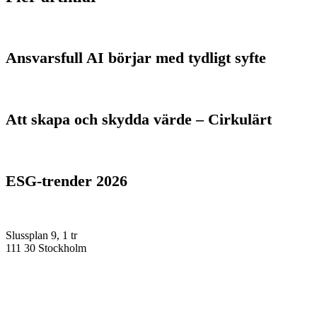
Ansvarsfull AI börjar med tydligt syfte
Att skapa och skydda värde – Cirkulärt
ESG-trender 2026
Slussplan 9, 1 tr
111 30 Stockholm
Dags för ett nytt projekt?
Kontakta oss så hjälper vi dig – på alla sätt vi