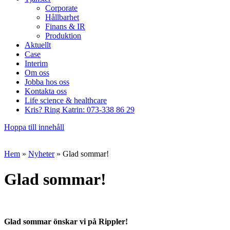
Corporate
Hållbarhet
Finans & IR
Produktion
Aktuellt
Case
Interim
Om oss
Jobba hos oss
Kontakta oss
Life science & healthcare
Kris? Ring Katrin: 073-338 86 29
Hoppa till innehåll
Hem
»
Nyheter
»
Glad sommar!
Glad sommar!
Glad sommar önskar vi på Rippler!