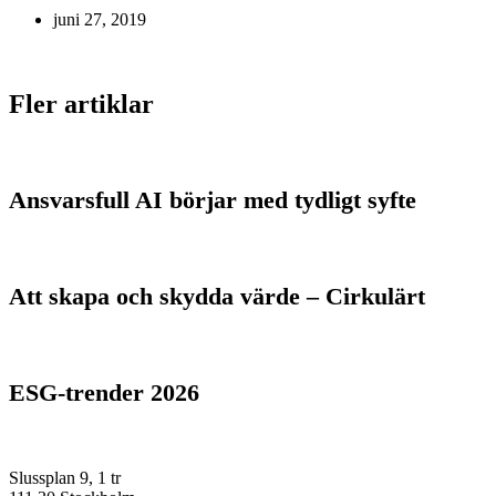
juni 27, 2019
Fler artiklar
Ansvarsfull AI börjar med tydligt syfte
Att skapa och skydda värde – Cirkulärt
ESG-trender 2026
Slussplan 9, 1 tr