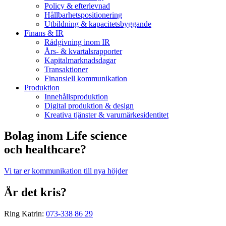
Policy & efterlevnad
Hållbarhets­positionering
Utbildning & kapacitetsbyggande
Finans & IR
Rådgivning inom IR
Års- & kvartalsrapporter
Kapitalmarknadsdagar
Transaktioner
Finansiell kommunikation
Produktion
Innehållsproduktion
Digital produktion & design
Kreativa tjänster & varumärkesidentitet
Bolag inom Life science
och healthcare?
Vi tar er kommunikation till nya höjder
Är det kris?
Ring Katrin:
073-338 86 29