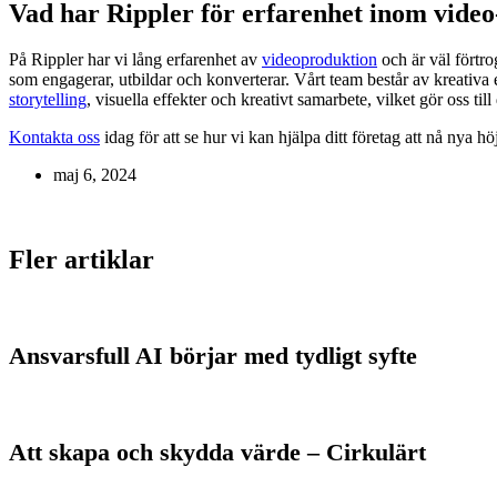
Vad har Rippler för erfarenhet inom video
På Rippler har vi lång erfarenhet av
videoproduktion
och är väl förtro
som engagerar, utbildar och konverterar. Vårt team består av kreativa 
storytelling
, visuella effekter och kreativt samarbete, vilket gör oss til
Kontakta oss
idag för att se hur vi kan hjälpa ditt företag att nå nya h
maj 6, 2024
Fler artiklar
Ansvarsfull AI börjar med tydligt syfte
Att skapa och skydda värde – Cirkulärt