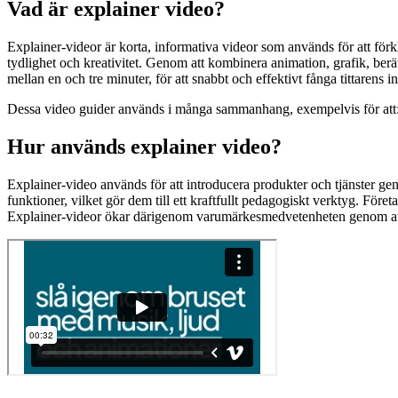
Vad är explainer video?
Explainer-videor är korta, informativa videor som används för att förkl
tydlighet och kreativitet. Genom att kombinera animation, grafik, berätt
mellan en och tre minuter, för att snabbt och effektivt fånga tittarens in
Dessa video guider används i många sammanhang, exempelvis för att
Hur används explainer video?
Explainer-video används för att introducera produkter och tjänster gen
funktioner, vilket gör dem till ett kraftfullt pedagogiskt verktyg. Före
Explainer-videor ökar därigenom varumärkesmedvetenheten genom att