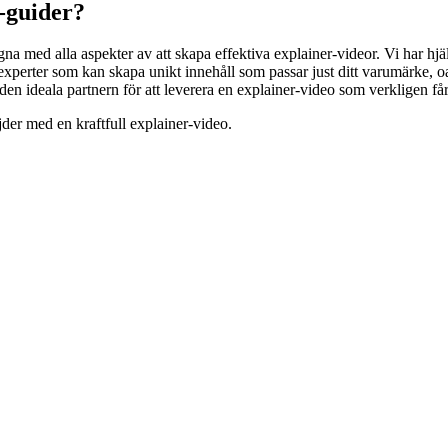
-guider?
gna med alla aspekter av att skapa effektiva explainer-videor. Vi har hjä
experter som kan skapa unikt innehåll som passar just ditt varumärke, oa
l den ideala partnern för att leverera en explainer-video som verkligen får
öjder med en kraftfull explainer-video.