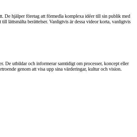
tt. De hjälper företag att förmedla komplexa idéer till sin publik med
ll lättsmälta berättelser. Vanligtvis är dessa videor korta, vanligtvis
er. De utbildar och informerar samtidigt om processer, koncept eller
förtroende genom att visa upp sina värderingar, kultur och vision.