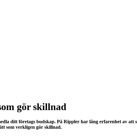
som gör skillnad
rmedla ditt företags budskap. På Rippler har lång erfarenhet av att 
tt som verkligen gör skillnad.