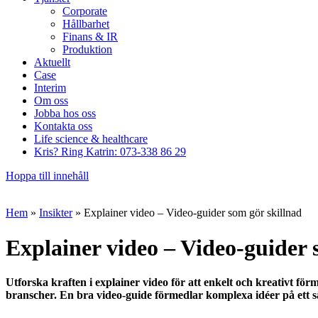
Corporate
Hållbarhet
Finans & IR
Produktion
Aktuellt
Case
Interim
Om oss
Jobba hos oss
Kontakta oss
Life science & healthcare
Kris? Ring Katrin: 073-338 86 29
Hoppa till innehåll
Hem
»
Insikter
»
Explainer video – Video-guider som gör skillnad
Explainer video – Video-guider 
Utforska kraften i explainer video för att enkelt och kreativt fö
branscher. En bra video-guide förmedlar komplexa idéer på ett sä