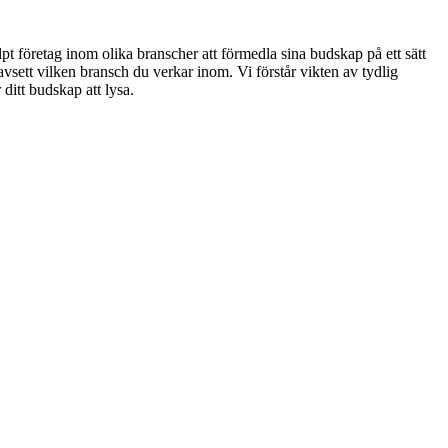
lpt företag inom olika branscher att förmedla sina budskap på ett sätt
vsett vilken bransch du verkar inom. Vi förstår vikten av tydlig
 ditt budskap att lysa.