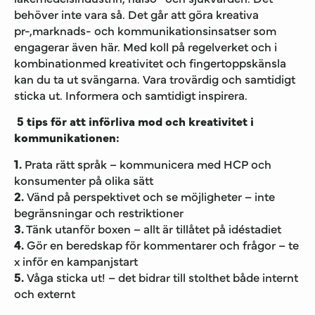
behöver inte vara så. Det går att göra kreativa
pr-,marknads- och kommunikationsinsatser som
engagerar även här. Med koll på regelverket och i
kombinationmed kreativitet och fingertoppskänsla
kan du ta ut svängarna. Vara trovärdig och samtidigt
sticka ut. Informera och samtidigt inspirera.
5 tips för att införliva mod och kreativitet i
kommunikationen:
1.
Prata rätt språk – kommunicera med HCP och
konsumenter på olika sätt
2.
Vänd på perspektivet och se möjligheter – inte
begränsningar och restriktioner
3.
Tänk utanför boxen – allt är tillåtet på idéstadiet
4.
Gör en beredskap för kommentarer och frågor – te
x inför en kampanjstart
5.
Våga sticka ut! – det bidrar till stolthet både internt
och externt