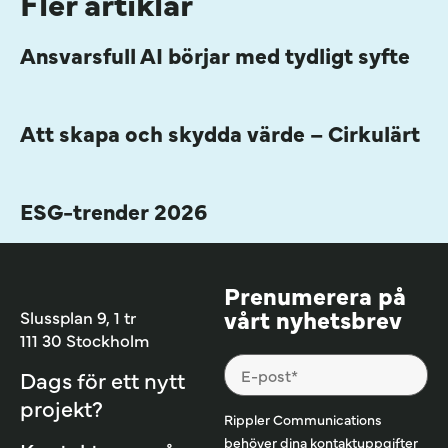
Fler artiklar
Ansvarsfull AI börjar med tydligt syfte
Att skapa och skydda värde – Cirkulärt
ESG-trender 2026
Prenumerera på
vårt nyhetsbrev
Slussplan 9, 1 tr
111 30 Stockholm
Dags för ett nytt
projekt?
Rippler Communications
behöver dina kontaktuppgifter