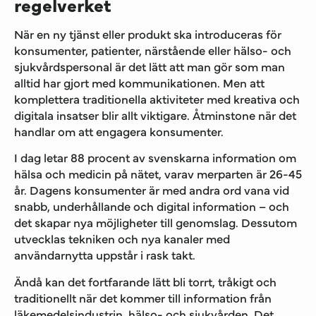
regelverket
När en ny tjänst eller produkt ska introduceras för
konsumenter, patienter, närstående eller hälso- och
sjukvårdspersonal är det lätt att man gör som man
alltid har gjort med kommunikationen. Men att
komplettera traditionella aktiviteter med kreativa och
digitala insatser blir allt viktigare. Åtminstone när det
handlar om att engagera konsumenter.
I dag letar 88 procent av svenskarna information om
hälsa och medicin på nätet, varav merparten är 26-45
år. Dagens konsumenter är med andra ord vana vid
snabb, underhållande och digital information – och
det skapar nya möjligheter till genomslag. Dessutom
utvecklas tekniken och nya kanaler med
användarnytta uppstår i rask takt.
Ändå kan det fortfarande lätt bli torrt, tråkigt och
traditionellt när det kommer till information från
läkemedelsindustrin, hälso- och sjukvården. Det