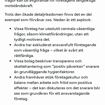
motståndskraft.
Trots den ökade detaljrikedomen finns det en del
exempel som förvånar oss. Nedan är ett axplock:
Vissa företag har uteslutit centrala väsentliga
frågor, såsom klimatförändringar, utan att
tydligt motivera det.
Andra har exkluderat ansvarsfullt företagande
som väsentlig fråga – vilket är svårt att
rättfärdiga.
Vissa bolag beskriver transparens och
skattehantering som ”positiv påverkan” snarare
än grundläggande hygienfaktorer.
Andra framhäver etisk företagskultur och
balans mellan arbete och fritid som positiva
effekter – det kan diskuteras om det snarare bör
ses som grundkrav för ett ansvarstagande
företag.