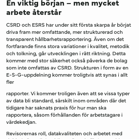
En viktig början – men mycket
arbete återstår
CSRD och ESRS har under sitt första skarpa år börjat
driva fram mer omfattande, mer strukturerad och
transparent hållbarhetsrapportering. Även om det
fortfarande finns stora variationer i kvalitet, metodik
och tolkning, går utvecklingen i rätt riktning. Detta
kommer med stor säkerhet också påverka de bolag
som inte omfattas av CSRD. Strukturen i form av en
E-S-G-uppdelning kommer troligtvis att synas i allt
fler
rapporter. Vi kommer troligen även att se vissa typer
av data bli standard, särskilt inom områden där det
tidigare har saknats praxis för hur man ska
rapportera, såsom förhållanden för arbetstagare i
värdekedjan.
Revisorernas roll, datakvaliteten och arbetet med