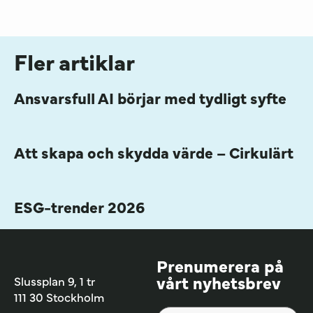
Fler artiklar
Ansvarsfull AI börjar med tydligt syfte
Att skapa och skydda värde – Cirkulärt
ESG-trender 2026
Prenumerera på
vårt nyhetsbrev
Slussplan 9, 1 tr
111 30 Stockholm