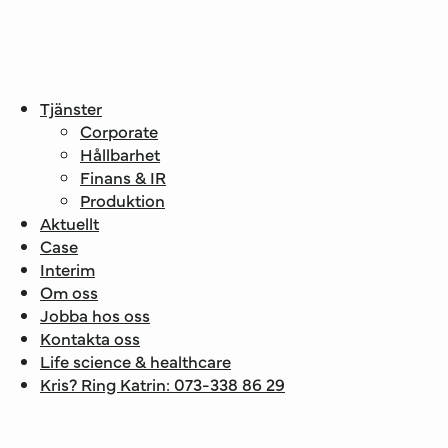
Tjänster
Corporate
Hållbarhet
Finans & IR
Produktion
Aktuellt
Case
Interim
Om oss
Jobba hos oss
Kontakta oss
Life science & healthcare
Kris? Ring Katrin: 073-338 86 29