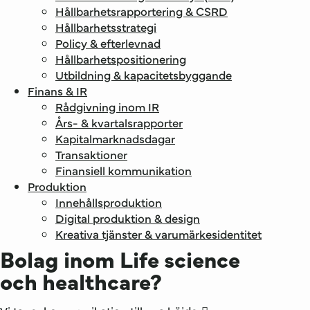
Hållbarhets­rapportering & CSRD
Hållbarhets­strategi
Policy & efterlevnad
Hållbarhets­positionering
Utbildning & kapacitetsbyggande
Finans & IR
Rådgivning inom IR
Års- & kvartalsrapporter
Kapitalmarknadsdagar
Transaktioner
Finansiell kommunikation
Produktion
Innehållsproduktion
Digital produktion & design
Kreativa tjänster & varumärkesidentitet
Bolag inom Life science
och healthcare?