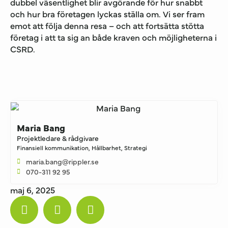
dubbel väsentlighet blir avgörande för hur snabbt
och hur bra företagen lyckas ställa om. Vi ser fram
emot att följa denna resa – och att fortsätta stötta
företag i att ta sig an både kraven och möjligheterna i
CSRD.
Maria Bang
Projektledare & rådgivare
Finansiell kommunikation
,
Hållbarhet
,
Strategi
maria.bang@rippler.se
070-311 92 95
maj 6, 2025