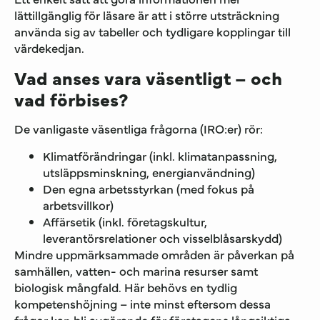
lättillgänglig för läsare är att i större utsträckning
använda sig av tabeller och tydligare kopplingar till
värdekedjan.
Vad anses vara väsentligt – och
vad förbises?
De vanligaste väsentliga frågorna (IRO:er) rör:
Klimatförändringar (inkl. klimatanpassning,
utsläppsminskning, energianvändning)
Den egna arbetsstyrkan (med fokus på
arbetsvillkor)
Affärsetik (inkl. företagskultur,
leverantörsrelationer och visselblåsarskydd)
Mindre uppmärksammade områden är påverkan på
samhällen, vatten- och marina resurser samt
biologisk mångfald. Här behövs en tydlig
kompetenshöjning – inte minst eftersom dessa
frågor kan bli avgörande för företagens långsiktiga