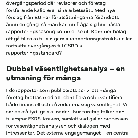
övergångsperiod där revisorer och företag
fortfarande kalibrerar sina arbetssätt.
Med nya
förslag från EU har förutsättningarna förändrats
ännu en gång, så man kan nu fråga sig hur nästa
rapporteringssäsong kommer se ut.
Kommer bolag
att gå tillbaka till sin gamla rapporteringsstruktur eller
fortsätta övergången till
CSRD:s
rapporteringsstandard
?
Dubbel väsentlighetsanalys – en
utmaning för många
I de rapporter som publicerats ser vi att många
företag brottas med att identifiera och kvantifiera
både finansiell och påverkanmässig väsentlighet. Vi
ser också tydliga skillnader i hur företag tolkar och
tillämpar ESRS-kraven, särskilt vad gäller processen
för väsentlighetsanalysen och dialogen med
intressenter. Det externa engagemanget – en central