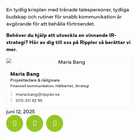
En tydlig krisplan med tränade talespersoner, tydliga
budskap och rutiner för snabb kommunikation är
avgörande för att behålla förtroendet.
Behöver du hjälp att utveckla en vinnande IR-
strategi? Hör av dig till oss på Rippler så berättar vi
mer.
Maria Bang
Projektledare & rådgivare
Finansiell kommunikation
,
Hållbarhet
,
Strategi
maria.bang@rippler.se
070-311 92 95
juni 12, 2025