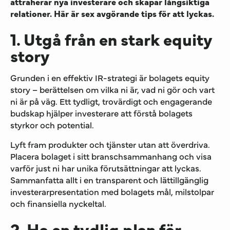
attraherar nya investerare och skapar långsiktiga
relationer. Här är sex avgörande tips för att lyckas.
1. Utgå från en stark equity
story
Grunden i en effektiv IR-strategi är bolagets equity
story – berättelsen om vilka ni är, vad ni gör och vart
ni är på väg. Ett tydligt, trovärdigt och engagerande
budskap hjälper investerare att förstå bolagets
styrkor och potential.
Lyft fram produkter och tjänster utan att överdriva.
Placera bolaget i sitt branschsammanhang och visa
varför just ni har unika förutsättningar att lyckas.
Sammanfatta allt i en transparent och lättillgänglig
investerarpresentation med bolagets mål, milstolpar
och finansiella nyckeltal.
2. Ha en tydlig plan för