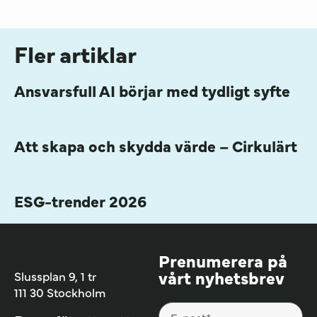
Fler artiklar
Ansvarsfull AI börjar med tydligt syfte
Att skapa och skydda värde – Cirkulärt
ESG-trender 2026
Prenumerera på
vårt nyhetsbrev
Slussplan 9, 1 tr
111 30 Stockholm