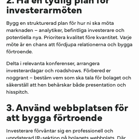
investerarmöten
Bygg en strukturerad plan för hur ni ska möta
marknaden – analytiker, befintliga investerare och
potentiella nya. Prioritera kvalitet före kvantitet. Varje
möte är en chans att fördjupa relationerna och bygga
förtroende.
Delta i relevanta konferenser, arrangera
investerardagar och roadshows. Förbered er
noggrant – bestäm vem som ska tala för bolaget och
säkerställ att hen behärskar både presentation och
hisspitch.
3. Använd webbplatsen för
att bygga förtroende
Investerare förväntar sig en professionell och
uppdaterad IR-sektion på bolagets webbplats. Där