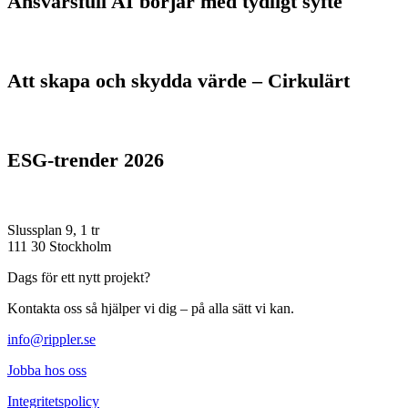
Ansvarsfull AI börjar med tydligt syfte
Att skapa och skydda värde – Cirkulärt
ESG-trender 2026
Slussplan 9, 1 tr
111 30 Stockholm
Dags för ett nytt projekt?
Kontakta oss så hjälper vi dig – på alla sätt vi kan.
info@rippler.se
Jobba hos oss
Integritetspolicy