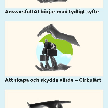
Ansvarsfull AI börjar med tydligt syfte
Att skapa och skydda värde – Cirkulärt