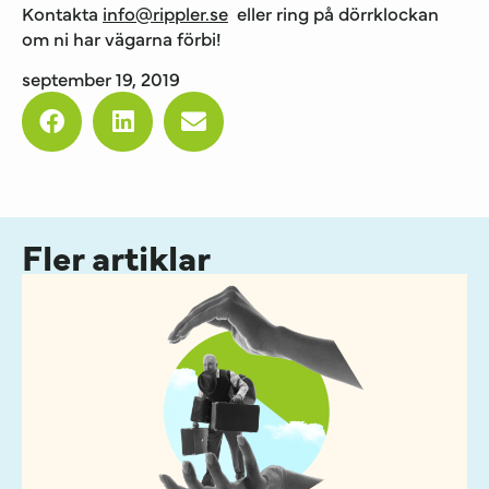
Kontakta
info@rippler.se
eller ring på dörrklockan
om ni har vägarna förbi!
september 19, 2019
Fler artiklar