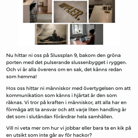
Nu hittar ni oss på Slussplan 9, bakom den gröna
porten med det pulserande slussenbygget i ryggen.
Och vi är alla överens om en sak, det känns redan
som hemma!
Hos oss hittar ni människor med övertygelsen om att
kommunikation som känns i hjärtat är den som
räknas. Vi tror på kraften i människor, att alla har en
förmåga att ta ansvar och att varje liten handling är
det som i slutändan förändrar hela samhällen.
Vill ni veta mer om hur vi jobbar eller bara ta en kik på
en utsikt som inte går av för hackor?