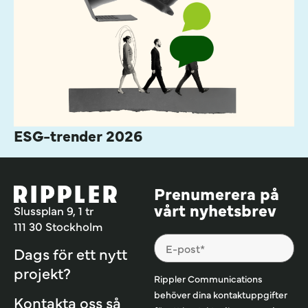
ESG-trender 2026
Prenumerera på
vårt nyhetsbrev
Slussplan 9, 1 tr
111 30 Stockholm
Dags för ett nytt
projekt?
Rippler Communications
behöver dina kontaktuppgifter
Kontakta oss så