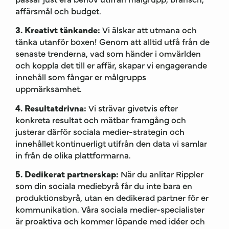
affärsmål och budget.
3. Kreativt tänkande:
Vi älskar att utmana och
tänka utanför boxen! Genom att alltid utfå från de
senaste trenderna, vad som händer i omvärlden
och koppla det till er affär, skapar vi engagerande
innehåll som fångar er målgrupps
uppmärksamhet.
4. Resultatdrivna:
Vi strävar givetvis efter
konkreta resultat och mätbar framgång och
justerar därför sociala medier-strategin och
innehållet kontinuerligt utifrån den data vi samlar
in från de olika plattformarna.
5. Dedikerat partnerskap:
När du anlitar Rippler
som din sociala mediebyrå får du inte bara en
produktionsbyrå, utan en dedikerad partner för er
kommunikation. Våra sociala medier-specialister
är proaktiva och kommer löpande med idéer och