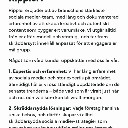
Rippler erbjuder ett av branschens starkaste
sociala medier-team, med lång och dokumenterad
erfarenhet av att skapa kreativt och autentiskt
content som bygger ert varumärke. Vi utgår alltid
från er affärsmodell och strategi, och tar fram
skräddarsytt innehåll anpassat för att engagera er
målgrupp.
Något som våra kunder uppskattar med oss är vår:
1. Expertis och erfarenhet:
Vi har lång erfarenhet
av sociala medier och stor expertis på området.
Samtidigt håller vi oss ständigt uppdaterade om de
senaste trenderna – både vad som är viralt just här
och nu, och vad som kan bli viralt imorgon.
2. Skräddarsydda lösningar:
Varje företag har sina
unika behov, och därför skapar vi alltid
skräddarsydda sociala medier-strategier som
passar just era behov utifrån målgrupp, bransch,