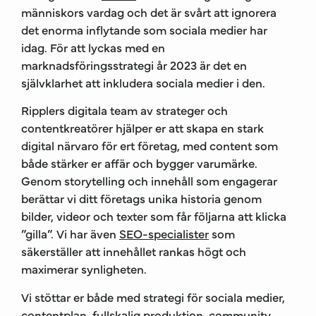
människors vardag och det är svårt att ignorera
det enorma inflytande som sociala medier har
idag. För att lyckas med en
marknadsföringsstrategi år 2023 är det en
självklarhet att inkludera sociala medier i den.
Ripplers digitala team av strateger och
contentkreatörer hjälper er att skapa en stark
digital närvaro för ert företag, med content som
både stärker er affär och bygger varumärke.
Genom storytelling och innehåll som engagerar
berättar vi ditt företags unika historia genom
bilder, videor och texter som får följarna att klicka
”gilla”. Vi har även
SEO-specialister
som
säkerställer att innehållet rankas högt och
maximerar synligheten.
Vi stöttar er både med strategi för sociala medier,
contentplan
, fullskalig produktion, community