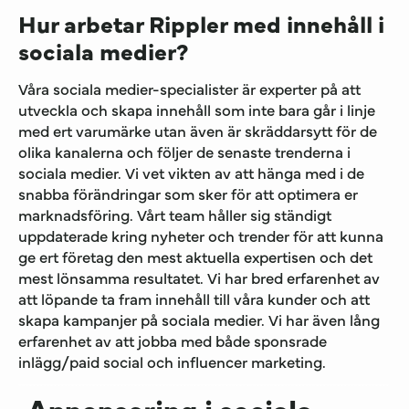
Hur arbetar Rippler med innehåll i
sociala medier?
Våra sociala medier-specialister är experter på att
utveckla och skapa innehåll som inte bara går i linje
med ert varumärke utan även är skräddarsytt för de
olika kanalerna och följer de senaste trenderna i
sociala medier. Vi vet vikten av att hänga med i de
snabba förändringar som sker för att optimera er
marknadsföring. Vårt team håller sig ständigt
uppdaterade kring nyheter och trender för att kunna
ge ert företag den mest aktuella expertisen och det
mest lönsamma resultatet. Vi har bred erfarenhet av
att löpande ta fram innehåll till våra kunder och att
skapa kampanjer på sociala medier. Vi har även lång
erfarenhet av att jobba med både sponsrade
inlägg/paid social och influencer marketing.
Annonsering i sociala