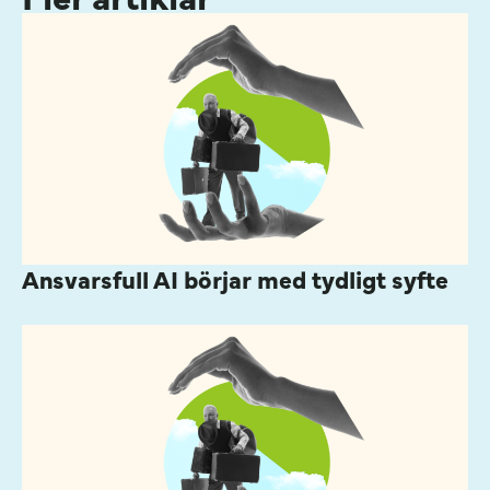
Ansvarsfull AI börjar med tydligt syfte