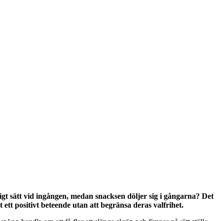
igt sätt vid ingången, medan snacksen döljer sig i gångarna? Det
tt positivt beteende utan att begränsa deras valfrihet.