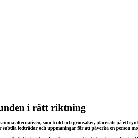
nden i rätt riktning
samma alternativen, som frukt och grönsaker, placerats på ett synl
 subtila ledtrådar och uppmaningar för att påverka en person mot e