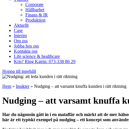
Corporate
Hållbarhet
Finans & IR
Produktion
Aktuellt
Case
Interim
Om oss
Jobba hos oss
Kontakta oss
Life science & healthcare
Kris? Ring Katrin: 073-338 86 29
Hoppa till innehåll
Hem
»
Insikter
»
Nudging – att varsamt knuffa kunden i rätt riktning
Nudging – att varsamt knuffa ku
Har du någonsin gått in i en mataffär och märkt att de mer hälso
här är ett typiskt exempel på nudging – ett koncept som använder