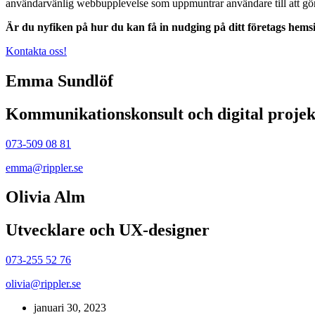
användarvänlig webbupplevelse som uppmuntrar användare till att gör
Är du nyfiken på hur du kan få in nudging på ditt företags hem
Kontakta oss!
Emma Sundlöf
Kommunikationskonsult och digital projek
073-509 08 81
emma@rippler.se
Olivia Alm
Utvecklare och UX-designer
073-255 52 76
olivia@rippler.se
januari 30, 2023