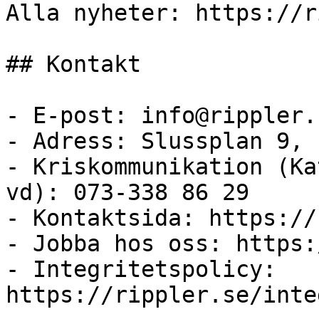
Alla nyheter: https://r
## Kontakt

- E-post: info@rippler.s
- Adress: Slussplan 9, 
- Kriskommunikation (Ka
vd): 073-338 86 29

- Kontaktsida: https://
- Jobba hos oss: https:
- Integritetspolicy: 